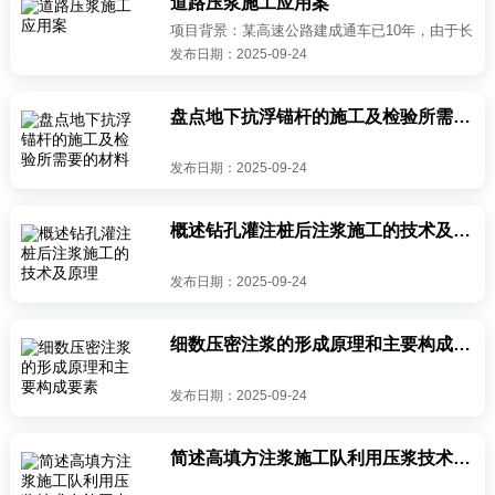
道路压浆施工应用案
项目背景：某高速公路建成通车已10年，由于长
发布日期：2025-09-24
期受到车辆荷载作用和自然环境影响，部分路段
出现裂缝、松散等病害，影响了道路的使用性能
和行车安全。经检测发现，病害主...
盘点地下抗浮锚杆的施工及检验所需要的材料
发布日期：2025-09-24
概述钻孔灌注桩后注浆施工的技术及原理
发布日期：2025-09-24
细数压密注浆的形成原理和主要构成要素
发布日期：2025-09-24
简述高填方注浆施工队利用压浆技术在施工中的应用