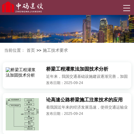
当前位置：
首页
>>
施工技术要求
桥梁工程灌浆法加固技术分析
近年来，我国交通基础设施建设逐渐完善，加固
发布日期：2025-09-24
问题研究一直都是工程领域人员重点研究的问题
之一。墩台裂缝的有效防治是目前桥梁工程中的
关键问题，在施工环节，会因墩台出...
论高速公路桥梁施工注浆技术的应用
着我国近年来的经济发展迅速，使得交通运输业
发布日期：2025-09-24
的发展得到带动，同时也让高速公路桥梁工程项
目日益增多。但是，因某些工程的建设需要在软
弱的岩土上进行，所以必须要将其加...