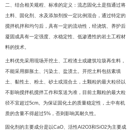
二、结合相关规程、标准的定义：流态固化土是指通过将
土料、固化剂、水及添加剂按一定比例混合，通过特定的
搅拌机拌和均匀后，具有一定的流动性，经浇筑、养护后
凝固成具有一定强度、水稳定性、低渗透性的岩土工程材
料的技术。
土料优先采用现场开挖土、工程渣土或建筑垃圾再生料，
不能采用膨胀土、污染土、盐渍土。开挖土料包括素填
土、黏性土、粉土、砂土或混合土，土颗粒的最大粒径以
不影响搅拌机搅拌工作和泵送为准，目前土颗粒的最大粒
径不宜超过5cm。为保证固化土的质量稳定性，土中有机
质的含量不得超过5%，否则影响其耐久性。
固化剂的主要成分是以CaO、活性Al2O3和SiO2为主要成