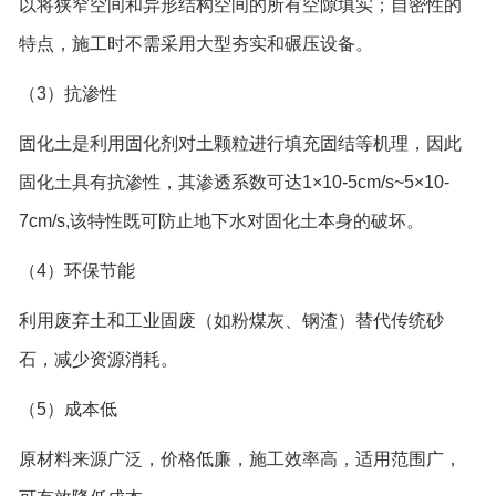
以将狭窄空间和异形结构空间的所有空隙填实；自密性的
特点，施工时不需采用大型夯实和碾压设备。
（3）抗渗性
固化土是利用固化剂对土颗粒进行填充固结等机理，因此
固化土具有抗渗性，其渗透系数可达1×10-5cm/s~5×10-
7cm/s,该特性既可防止地下水对固化土本身的破坏。
（4）环保节能
利用废弃土和工业固废（如粉煤灰、钢渣）替代传统砂
石，减少资源消耗。
（5）成本低
原材料来源广泛，价格低廉，施工效率高，适用范围广，