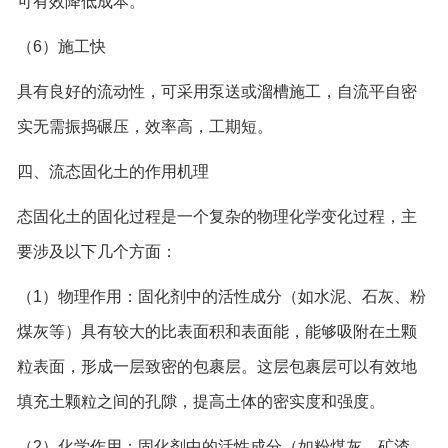
可有效降低成本。
（6）施工快
具有良好的流动性，可采用泵送或溜槽施工，自流平自密
实无需振捣碾压，效率高，工期短。
四、流态固化土的作用机理
态固化土的固化过程是一个复杂的物理化学变化过程，主
要涉及以下几个方面：
（1）物理作用：固化剂中的活性成分（如水泥、石灰、粉
煤灰等）具有较大的比表面积和表面能，能够吸附在土颗
粒表面，形成一层致密的包裹层。这层包裹层可以有效地
填充土颗粒之间的孔隙，提高土体的密实度和强度。
（2）化学作用：固化剂中的活性成分（如粉煤灰、矿渣