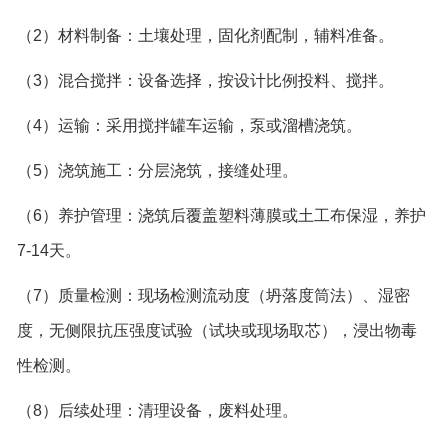
（2）材料制备：土壤处理，固化剂配制，辅料准备。
（3）混合搅拌：设备选择，按设计比例投料、搅拌。
（4）运输：采用搅拌罐车运输，泵或溜槽浇筑。
（5）浇筑施工：分层浇筑，接缝处理。
（6）养护管理：浇筑后覆盖塑料薄膜或土工布保湿，养护
7-14天。
（7）质量检测：现场检测流动度（坍落度筒法）、湿密
度，无侧限抗压强度试验（试块或现场取芯），浸出物毒
性检测。
（8）后续处理：清理设备，废料处理。