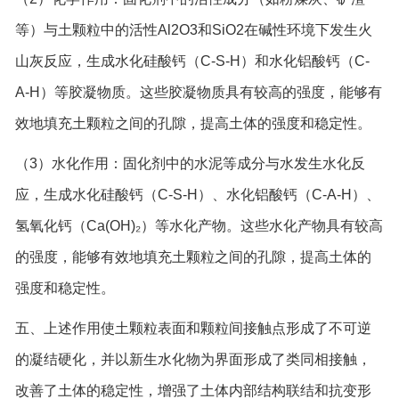
等）与土颗粒中的活性Al2O3和SiO2在碱性环境下发生火
山灰反应，生成水化硅酸钙（C-S-H）和水化铝酸钙（C-
A-H）等胶凝物质。这些胶凝物质具有较高的强度，能够有
效地填充土颗粒之间的孔隙，提高土体的强度和稳定性。
（3）水化作用：固化剂中的水泥等成分与水发生水化反
应，生成水化硅酸钙（C-S-H）、水化铝酸钙（C-A-H）、
氢氧化钙（Ca(OH)₂）等水化产物。这些水化产物具有较高
的强度，能够有效地填充土颗粒之间的孔隙，提高土体的
强度和稳定性。
五、上述作用使土颗粒表面和颗粒间接触点形成了不可逆
的凝结硬化，并以新生水化物为界面形成了类同相接触，
改善了土体的稳定性，增强了土体内部结构联结和抗变形