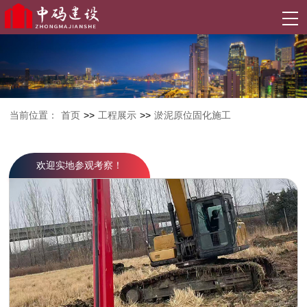
当前位置：
首页
>>
工程展示
>>
淤泥原位固化施工
欢迎实地参观考察！